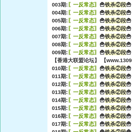
003期:
〖一反常态〗
🍟
铁杀②段

004期:
〖一反常态〗
🍟
铁杀②段

005期:
〖一反常态〗
🍟
铁杀②段

006期:
〖一反常态〗
🍟
铁杀②段

007期:
〖一反常态〗
🍟
铁杀②段

008期:
〖一反常态〗
🍟
铁杀②段

009期:
〖一反常态〗
🍟
铁杀②段

【香港大联盟论坛】 【www.13098
010期:
〖一反常态〗
🍟
铁杀②段

011期:
〖一反常态〗
🍟
铁杀②段

012期:
〖一反常态〗
🍟
铁杀②段

013期:
〖一反常态〗
🍟
铁杀②段

014期:
〖一反常态〗
🍟
铁杀②段

015期:
〖一反常态〗
🍟
铁杀②段

016期:
〖一反常态〗
🍟
铁杀②段

017期:
〖一反常态〗
🍟
铁杀②段
