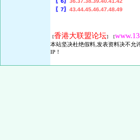
〖6〗
36.37.38.39.40.41.42
〖7〗
43.44.45.46.47.48.49
香港大联盟论坛
www.13
【
】 【
本站坚决杜绝假料,发表资料决不允许
IP！