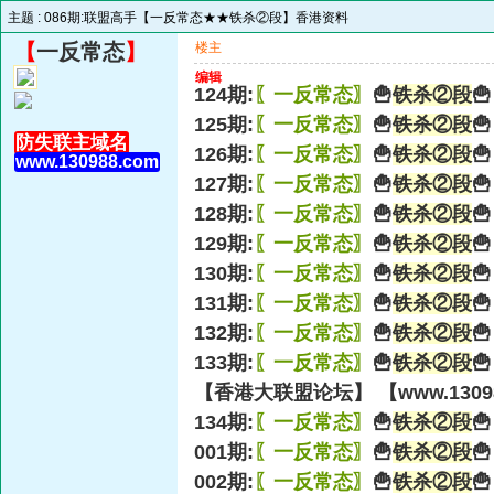
主题 :
086期:联盟高手【一反常态★★铁杀②段】香港资料
【
一反常态
】
楼主
编辑
124期:
〖一反常态〗
🍟
铁杀②段

125期:
〖一反常态〗
🍟
铁杀②段

防失联主域名
126期:
〖一反常态〗
🍟
铁杀②段

www.130988.com
127期:
〖一反常态〗
🍟
铁杀②段

128期:
〖一反常态〗
🍟
铁杀②段

129期:
〖一反常态〗
🍟
铁杀②段

130期:
〖一反常态〗
🍟
铁杀②段

131期:
〖一反常态〗
🍟
铁杀②段

132期:
〖一反常态〗
🍟
铁杀②段

133期:
〖一反常态〗
🍟
铁杀②段

【香港大联盟论坛】 【www.13098
134期:
〖一反常态〗
🍟
铁杀②段

001期:
〖一反常态〗
🍟
铁杀②段

002期:
〖一反常态〗
🍟
铁杀②段
