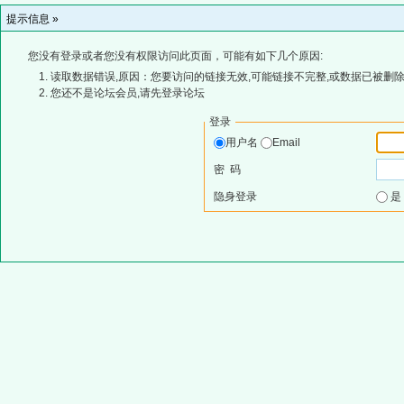
提示信息 »
您没有登录或者您没有权限访问此页面，可能有如下几个原因:
读取数据错误,原因：您要访问的链接无效,可能链接不完整,或数据已被删除
您还不是论坛会员,请先登录论坛
登录
用户名
Email
密 码
隐身登录