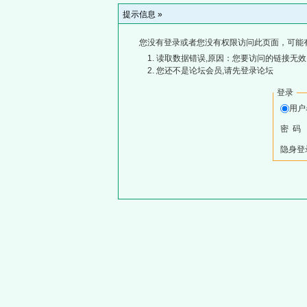
提示信息 »
您没有登录或者您没有权限访问此页面，可能
读取数据错误,原因：您要访问的链接无效,
您还不是论坛会员,请先登录论坛
登录
用
密 码
隐身登