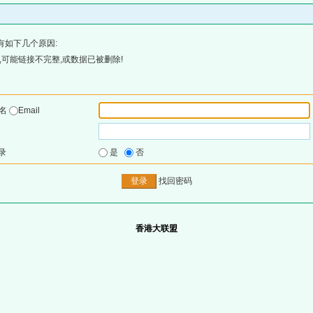
有如下几个原因:
可能链接不完整,或数据已被删除!
户名
Email
录
是
否
找回密码
香港大联盟