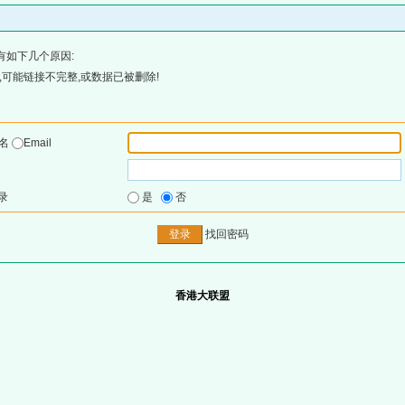
有如下几个原因:
可能链接不完整,或数据已被删除!
户名
Email
录
是
否
找回密码
香港大联盟