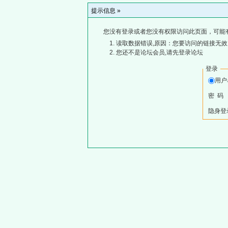
提示信息 »
您没有登录或者您没有权限访问此页面，可能
读取数据错误,原因：您要访问的链接无效,
您还不是论坛会员,请先登录论坛
登录
用
密 码
隐身登