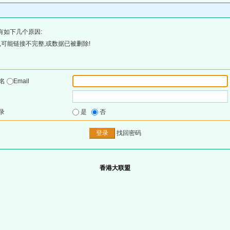
有如下几个原因:
可能链接不完整,或数据已被删除!
户名
Email
录
是
否
找回密码
香港大联盟