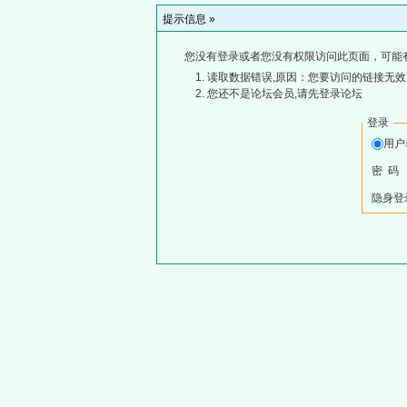
提示信息 »
您没有登录或者您没有权限访问此页面，可能
读取数据错误,原因：您要访问的链接无效,
您还不是论坛会员,请先登录论坛
登录
用
密 码
隐身登