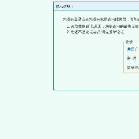
提示信息 »
您没有登录或者您没有权限访问此页面，可能
读取数据错误,原因：您要访问的链接无效,
您还不是论坛会员,请先登录论坛
登录
用
密 码
隐身登