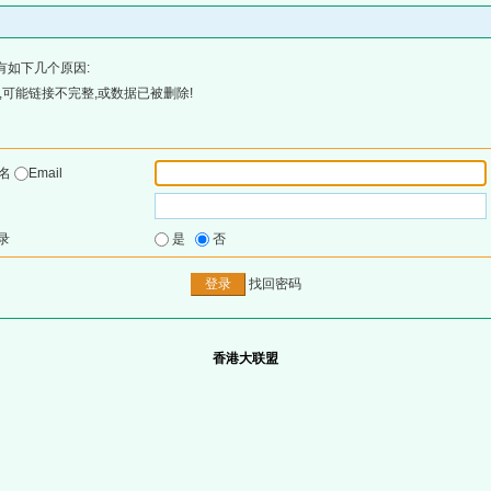
有如下几个原因:
可能链接不完整,或数据已被删除!
户名
Email
录
是
否
找回密码
香港大联盟