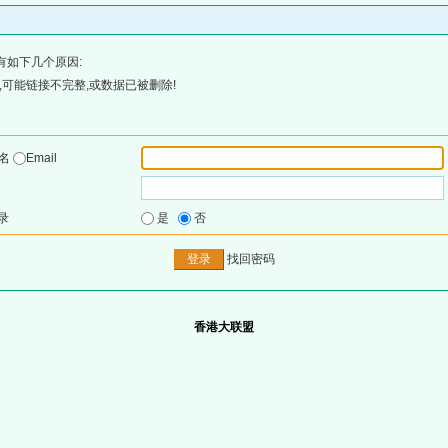
有如下几个原因:
可能链接不完整,或数据已被删除!
户名
Email
录
是
否
找回密码
香港大联盟