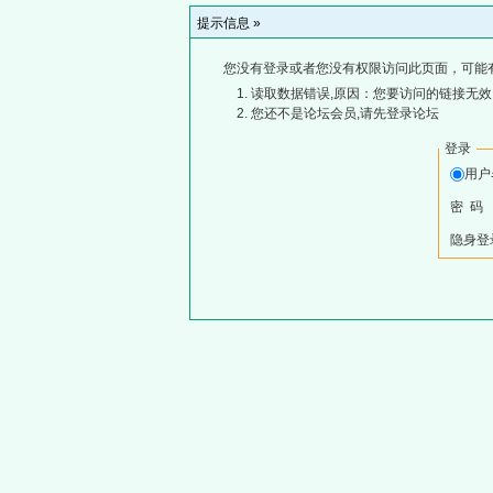
提示信息 »
您没有登录或者您没有权限访问此页面，可能
读取数据错误,原因：您要访问的链接无效,
您还不是论坛会员,请先登录论坛
登录
用
密 码
隐身登