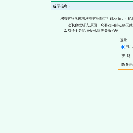
提示信息 »
您没有登录或者您没有权限访问此页面，可能
读取数据错误,原因：您要访问的链接无效,
您还不是论坛会员,请先登录论坛
登录
用
密 码
隐身登