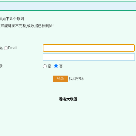
有如下几个原因:
可能链接不完整,或数据已被删除!
户名
Email
录
是
否
找回密码
香港大联盟