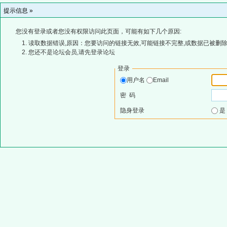
提示信息 »
您没有登录或者您没有权限访问此页面，可能有如下几个原因:
读取数据错误,原因：您要访问的链接无效,可能链接不完整,或数据已被删除
您还不是论坛会员,请先登录论坛
登录
用户名
Email
密 码
隐身登录