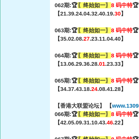
062期:🏆
〖终始如一〗
8 码中特

【21.39.24.04.32.40.19.
30
】
063期:🏆
〖终始如一〗
8 码中特

【35.02.08.
27
.23.11.04.40】
064期:🏆
〖终始如一〗
8 码中特

【13.06.29.36.28.
01
.23.33】
065期:🏆
〖终始如一〗
8 码中特

【34.37.43.18.
24
.08.41.28】
【香港大联盟论坛】 【
www.1309
066期:🏆
〖终始如一〗
8 码中特

【42.05.09.31.10.43.
46
.22】