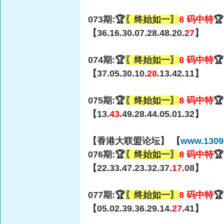
073期:🏆
〖终始如一〗
8 码中特

【36.16.30.07.28.48.20.
27
】
074期:🏆
〖终始如一〗
8 码中特

【37.05.30.10.
28
.13.42.11】
075期:🏆
〖终始如一〗
8 码中特

【13.
43
.49.28.44.05.01.32】
【香港大联盟论坛】 【
www.1309
076期:🏆
〖终始如一〗
8 码中特

【22.33.47.23.32.37.
17
.08】
077期:🏆
〖终始如一〗
8 码中特

【05.02.39.36.29.14.
27
.41】