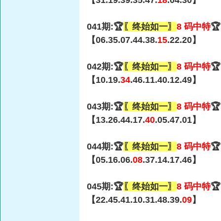
【31.19.39.35.47.
18
.04.30】
041期:🏆
〖终始如一〗
8 码中特

【06.35.07.44.38.
15
.22.20】
042期:🏆
〖终始如一〗
8 码中特

【10.19.
34
.46.11.40.12.49】
043期:🏆
〖终始如一〗
8 码中特

【13.26.44.17.
40
.05.47.01】
044期:🏆
〖终始如一〗
8 码中特

【05.16.06.
08
.37.14.17.46】
045期:🏆
〖终始如一〗
8 码中特

【22.45.41.10.31.48.39.
09
】