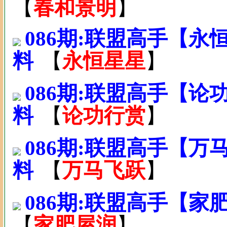
【
春和景明
】
086期:联盟高手【
料
【
永恒星星
】
086期:联盟高手【论
料
【
论功行赏
】
086期:联盟高手【
料
【
万马飞跃
】
086期:联盟高手【家
【
家肥屋润
】