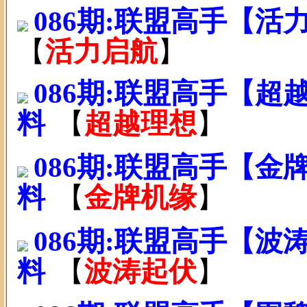
086期:联盟高手【活
【
活力启航
】
086期:联盟高手【
料
【
超越理想
】
086期:联盟高手【
料
【
金牌机缘
】
086期:联盟高手【
料
【
波涛起伏
】