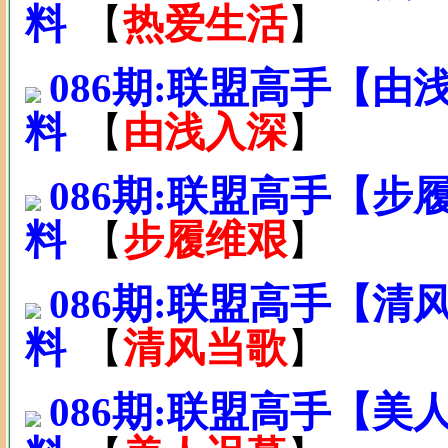
料
【
热爱生活
】
086期:联盟高手【
料
【
由浅入深
】
086期:联盟高手【
料
【
步履维艰
】
086期:联盟高手【清
料
【
清风当歌
】
086期:联盟高手【