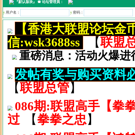
『
默认版块
』 ☎ 论坛管理員：
y
用户名：
y
密码：
【香港大联盟论坛金
信:wsk3688ss
【
联盟
重磅消息：活动火爆进行
发帖有奖与购买资料必
【
联盟总管
】
086期:联盟高手【拳
过
【
拳拳之忠
】