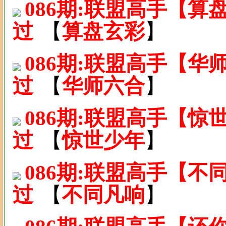
086期:联盟高手【
过
【
算盘玄彩
】
086期:联盟高手【华
过
【
华师六合
】
086期:联盟高手【
过
【
惊世少年
】
086期:联盟高手【
过
【
不同凡响
】