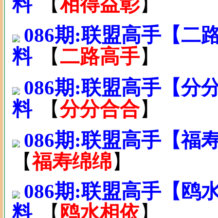
料
【
相得益彰
】
086期:联盟高手【
料
【
二路高手
】
086期:联盟高手【
料
【
分分合合
】
086期:联盟高手【福
【
福寿绵绵
】
086期:联盟高手【
料
【
鸥水相依
】