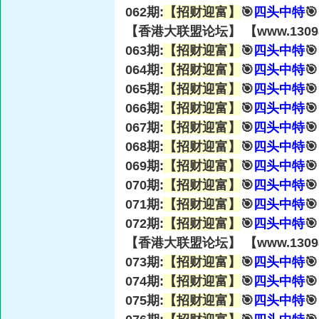
062期:
【招财迎富】
🎯
四头中特

【香港大联盟论坛】 【www.13098
063期:
【招财迎富】
🎯
四头中特
🎯
064期:
【招财迎富】
🎯
四头中特

065期:
【招财迎富】
🎯
四头中特

066期:
【招财迎富】
🎯
四头中特

067期:
【招财迎富】
🎯
四头中特

068期:
【招财迎富】
🎯
四头中特
🎯
069期:
【招财迎富】
🎯
四头中特

070期:
【招财迎富】
🎯
四头中特
🎯
071期:
【招财迎富】
🎯
四头中特
🎯
072期:
【招财迎富】
🎯
四头中特
🎯
【香港大联盟论坛】 【www.13098
073期:
【招财迎富】
🎯
四头中特
🎯
074期:
【招财迎富】
🎯
四头中特

075期:
【招财迎富】
🎯
四头中特
🎯