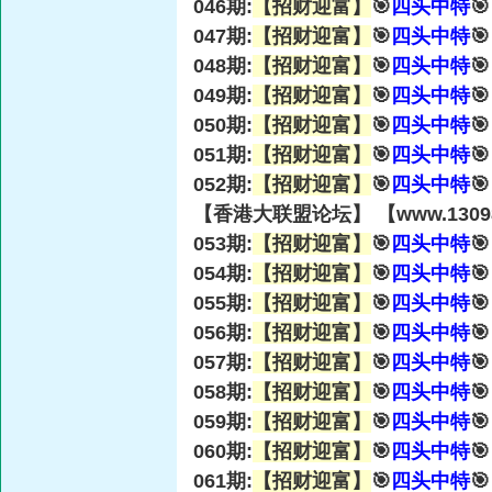
046期:
【招财迎富】
🎯
四头中特
🎯
047期:
【招财迎富】
🎯
四头中特

048期:
【招财迎富】
🎯
四头中特

049期:
【招财迎富】
🎯
四头中特
🎯
050期:
【招财迎富】
🎯
四头中特

051期:
【招财迎富】
🎯
四头中特

052期:
【招财迎富】
🎯
四头中特
🎯
【香港大联盟论坛】 【www.13098
053期:
【招财迎富】
🎯
四头中特

054期:
【招财迎富】
🎯
四头中特
🎯
055期:
【招财迎富】
🎯
四头中特

056期:
【招财迎富】
🎯
四头中特
🎯
057期:
【招财迎富】
🎯
四头中特
🎯
058期:
【招财迎富】
🎯
四头中特

059期:
【招财迎富】
🎯
四头中特

060期:
【招财迎富】
🎯
四头中特

061期:
【招财迎富】
🎯
四头中特
