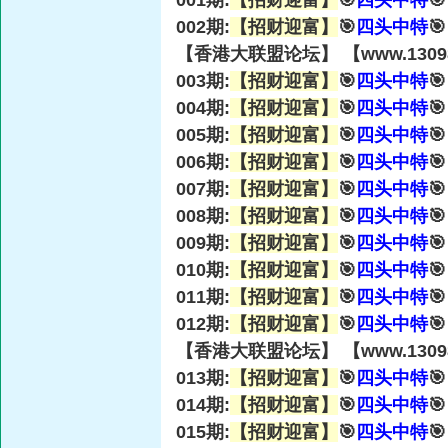
001期:
【招财迎富】
🎯
四头中特

002期:
【招财迎富】
🎯
四头中特
🎯
【香港大联盟论坛】 【www.13098
003期:
【招财迎富】
🎯
四头中特
🎯
004期:
【招财迎富】
🎯
四头中特

005期:
【招财迎富】
🎯
四头中特

006期:
【招财迎富】
🎯
四头中特

007期:
【招财迎富】
🎯
四头中特

008期:
【招财迎富】
🎯
四头中特
🎯
009期:
【招财迎富】
🎯
四头中特
🎯
010期:
【招财迎富】
🎯
四头中特
🎯
011期:
【招财迎富】
🎯
四头中特

012期:
【招财迎富】
🎯
四头中特
🎯
【香港大联盟论坛】 【www.13098
013期:
【招财迎富】
🎯
四头中特
🎯
014期:
【招财迎富】
🎯
四头中特
🎯
015期:
【招财迎富】
🎯
四头中特
