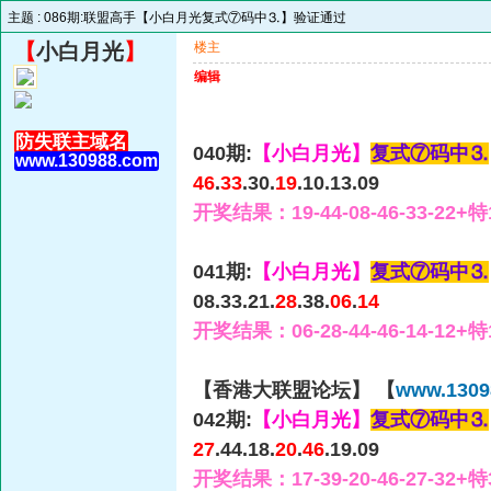
主题 :
086期:联盟高手【小白月光复式⑦码中⒊】验证通过
【
小白月光
】
楼主
编辑
防失联主域名
040期:
【小白月光】
复式⑦码中⒊
www.130988.com
46
.
33
.30.
19
.10.13.09
开奖结果：19-44-08-46-33-22+特
041期:
【小白月光】
复式⑦码中⒊
08.33.21.
28
.38.
06
.
14
开奖结果：06-28-44-46-14-12+特
【香港大联盟论坛】 【
www.1309
042期:
【小白月光】
复式⑦码中⒊
27
.44.18.
20
.
46
.19.09
开奖结果：17-39-20-46-27-32+特