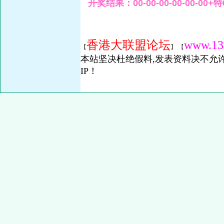
开奖结果：00-00-00-00-00-00+特
香港大联盟论坛
www.13
【
】 【
本站坚决杜绝假料,发表资料决不允许
IP！