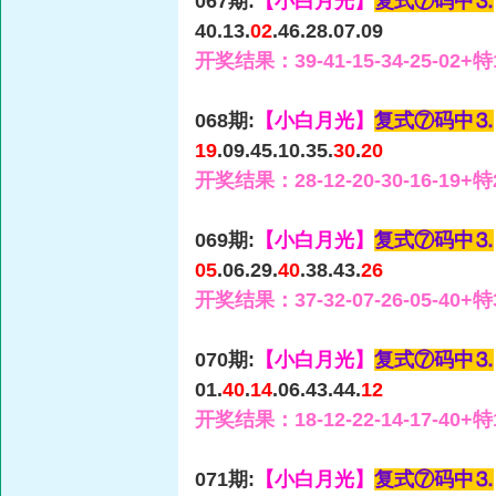
067期:
【小白月光】
复式⑦码中⒊
40.13.
02
.46.28.07.09
开奖结果：39-41-15-34-25-02+特
068期:
【小白月光】
复式⑦码中⒊
19
.09.45.10.35.
30
.
20
开奖结果：28-12-20-30-16-19+特
069期:
【小白月光】
复式⑦码中⒊
05
.06.29.
40
.38.43.
26
开奖结果：37-32-07-26-05-40+特
070期:
【小白月光】
复式⑦码中⒊
01.
40
.
14
.06.43.44.
12
开奖结果：18-12-22-14-17-40+特
071期:
【小白月光】
复式⑦码中⒊