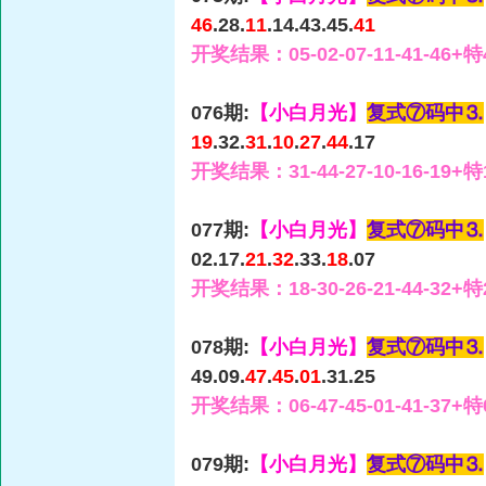
46
.28.
11
.14.43.45.
41
开奖结果：05-02-07-11-41-46+特
076期:
【小白月光】
复式⑦码中⒊
19
.32.
31
.
10
.
27
.
44
.17
开奖结果：31-44-27-10-16-19+特
077期:
【小白月光】
复式⑦码中⒊
02.17.
21
.
32
.33.
18
.07
开奖结果：18-30-26-21-44-32+特
078期:
【小白月光】
复式⑦码中⒊
49.09.
47
.
45
.
01
.31.25
开奖结果：06-47-45-01-41-37+特
079期:
【小白月光】
复式⑦码中⒊