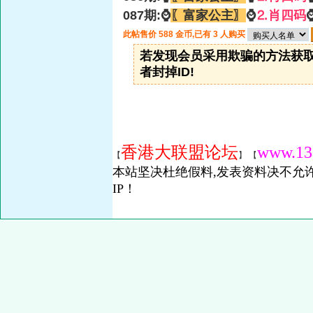
087期:⌚
〖富家公主〗
⌚
⒉肖四码
此帖售价 588 金币,已有 3 人购买
若发现会员采用欺骗的方法获取财
者封掉ID!
香港大联盟论坛
www.13
【
】 【
本站坚决杜绝假料,发表资料决不允许
IP！