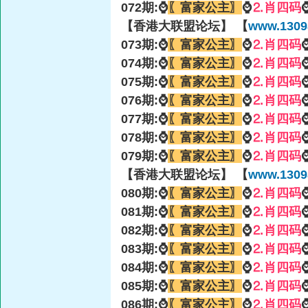
072期:⌚
〖富家公主〗
⌚
⒉肖四码
【香港大联盟论坛】 【
www.1309
073期:⌚
〖富家公主〗
⌚
⒉肖四码
074期:⌚
〖富家公主〗
⌚
⒉肖四码
075期:⌚
〖富家公主〗
⌚
⒉肖四码
076期:⌚
〖富家公主〗
⌚
⒉肖四码
077期:⌚
〖富家公主〗
⌚
⒉肖四码
078期:⌚
〖富家公主〗
⌚
⒉肖四码
079期:⌚
〖富家公主〗
⌚
⒉肖四码
【香港大联盟论坛】 【
www.1309
080期:⌚
〖富家公主〗
⌚
⒉肖四码
081期:⌚
〖富家公主〗
⌚
⒉肖四码
082期:⌚
〖富家公主〗
⌚
⒉肖四码
083期:⌚
〖富家公主〗
⌚
⒉肖四码
084期:⌚
〖富家公主〗
⌚
⒉肖四码
085期:⌚
〖富家公主〗
⌚
⒉肖四码
086期:⌚
〖富家公主〗
⌚
⒉肖四码