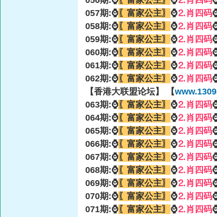
056期:⌚
〖富家公主〗
⌚
⒉肖四码
057期:⌚
〖富家公主〗
⌚
⒉肖四码
058期:⌚
〖富家公主〗
⌚
⒉肖四码
059期:⌚
〖富家公主〗
⌚
⒉肖四码
060期:⌚
〖富家公主〗
⌚
⒉肖四码
061期:⌚
〖富家公主〗
⌚
⒉肖四码
062期:⌚
〖富家公主〗
⌚
⒉肖四码
【香港大联盟论坛】 【
www.1309
063期:⌚
〖富家公主〗
⌚
⒉肖四码
064期:⌚
〖富家公主〗
⌚
⒉肖四码
065期:⌚
〖富家公主〗
⌚
⒉肖四码
066期:⌚
〖富家公主〗
⌚
⒉肖四码
067期:⌚
〖富家公主〗
⌚
⒉肖四码
068期:⌚
〖富家公主〗
⌚
⒉肖四码
069期:⌚
〖富家公主〗
⌚
⒉肖四码
070期:⌚
〖富家公主〗
⌚
⒉肖四码
071期:⌚
〖富家公主〗
⌚
⒉肖四码