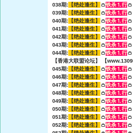
038期:
【绝处逢生】
👛
铁杀⒈行

039期:
【绝处逢生】
👛
铁杀⒈行

040期:
【绝处逢生】
👛
铁杀⒈行

041期:
【绝处逢生】
👛
铁杀⒈行

042期:
【绝处逢生】
👛
铁杀⒈行

043期:
【绝处逢生】
👛
铁杀⒈行

044期:
【绝处逢生】
👛
铁杀⒈行

【香港大联盟论坛】 【www.13098
045期:
【绝处逢生】
👛
铁杀⒈行

046期:
【绝处逢生】
👛
铁杀⒈行

047期:
【绝处逢生】
👛
铁杀⒈行

048期:
【绝处逢生】
👛
铁杀⒈行

049期:
【绝处逢生】
👛
铁杀⒈行

050期:
【绝处逢生】
👛
铁杀⒈行

051期:
【绝处逢生】
👛
铁杀⒈行

052期:
【绝处逢生】
👛
铁杀⒈行
