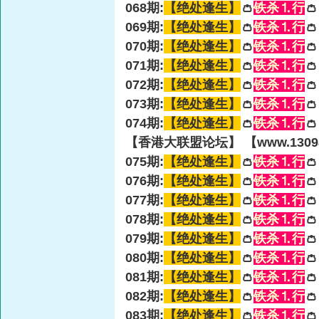
068期:
【绝处逢生】
👛
铁杀⒈行

069期:
【绝处逢生】
👛
铁杀⒈行

070期:
【绝处逢生】
👛
铁杀⒈行

071期:
【绝处逢生】
👛
铁杀⒈行

072期:
【绝处逢生】
👛
铁杀⒈行

073期:
【绝处逢生】
👛
铁杀⒈行

074期:
【绝处逢生】
👛
铁杀⒈行

【香港大联盟论坛】 【www.13098
075期:
【绝处逢生】
👛
铁杀⒈行

076期:
【绝处逢生】
👛
铁杀⒈行

077期:
【绝处逢生】
👛
铁杀⒈行

078期:
【绝处逢生】
👛
铁杀⒈行

079期:
【绝处逢生】
👛
铁杀⒈行

080期:
【绝处逢生】
👛
铁杀⒈行

081期:
【绝处逢生】
👛
铁杀⒈行

082期:
【绝处逢生】
👛
铁杀⒈行

083期:
【绝处逢生】
👛
铁杀⒈行
