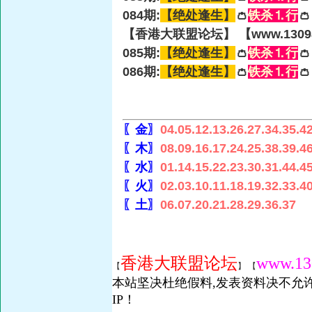
084期:
【绝处逢生】
👛
铁杀⒈行

【香港大联盟论坛】 【www.13098
085期:
【绝处逢生】
👛
铁杀⒈行

086期:
【绝处逢生】
👛
铁杀⒈行

〖金〗
04.05.12.13.26.27.34.35.4
〖木〗
08.09.16.17.24.25.38.39.4
〖水〗
01.14.15.22.23.30.31.44.4
〖火〗
02.03.10.11.18.19.32.33.4
〖土〗
06.07.20.21.28.29.36.37
香港大联盟论坛
www.13
【
】 【
本站坚决杜绝假料,发表资料决不允许
IP！