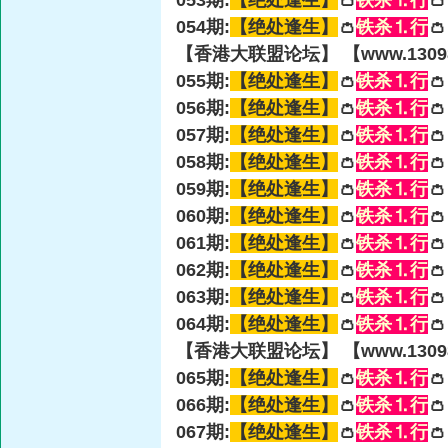
053期:
【绝处逢生】
👛
铁杀⒈行

054期:
【绝处逢生】
👛
铁杀⒈行

【香港大联盟论坛】 【www.13098
055期:
【绝处逢生】
👛
铁杀⒈行

056期:
【绝处逢生】
👛
铁杀⒈行

057期:
【绝处逢生】
👛
铁杀⒈行

058期:
【绝处逢生】
👛
铁杀⒈行

059期:
【绝处逢生】
👛
铁杀⒈行

060期:
【绝处逢生】
👛
铁杀⒈行

061期:
【绝处逢生】
👛
铁杀⒈行

062期:
【绝处逢生】
👛
铁杀⒈行

063期:
【绝处逢生】
👛
铁杀⒈行

064期:
【绝处逢生】
👛
铁杀⒈行

【香港大联盟论坛】 【www.13098
065期:
【绝处逢生】
👛
铁杀⒈行

066期:
【绝处逢生】
👛
铁杀⒈行

067期:
【绝处逢生】
👛
铁杀⒈行
