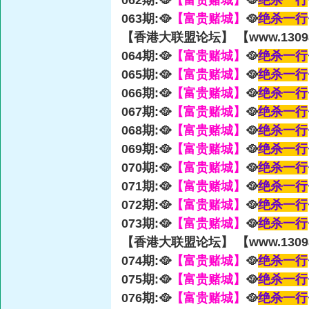
062期:🥘
【富贵赌城】
🥘
绝杀一行
063期:🥘
【富贵赌城】
🥘
绝杀一行
【香港大联盟论坛】 【www.13098
064期:🥘
【富贵赌城】
🥘
绝杀一行
065期:🥘
【富贵赌城】
🥘
绝杀一行
066期:🥘
【富贵赌城】
🥘
绝杀一行
067期:🥘
【富贵赌城】
🥘
绝杀一行
068期:🥘
【富贵赌城】
🥘
绝杀一行
069期:🥘
【富贵赌城】
🥘
绝杀一行
070期:🥘
【富贵赌城】
🥘
绝杀一行
071期:🥘
【富贵赌城】
🥘
绝杀一行
072期:🥘
【富贵赌城】
🥘
绝杀一行
073期:🥘
【富贵赌城】
🥘
绝杀一行
【香港大联盟论坛】 【www.13098
074期:🥘
【富贵赌城】
🥘
绝杀一行
075期:🥘
【富贵赌城】
🥘
绝杀一行
076期:🥘
【富贵赌城】
🥘
绝杀一行