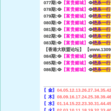
077期:🥘
【富贵赌城】
🥘
绝杀一行
078期:🥘
【富贵赌城】
🥘
绝杀一行
079期:🥘
【富贵赌城】
🥘
绝杀一行
080期:🥘
【富贵赌城】
🥘
绝杀一行
081期:🥘
【富贵赌城】
🥘
绝杀一行
082期:🥘
【富贵赌城】
🥘
绝杀一行
083期:🥘
【富贵赌城】
🥘
绝杀一行
【香港大联盟论坛】 【www.13098
084期:🥘
【富贵赌城】
🥘
绝杀一行
085期:🥘
【富贵赌城】
🥘
绝杀一行
086期:🥘
【富贵赌城】
🥘
绝杀一行
〖金〗
04.05.12.13.26.27.34.35.4
〖木〗
08.09.16.17.24.25.38.39.4
〖水〗
01.14.15.22.23.30.31.44.4
〖火〗
02.03.10.11.18.19.32.33.4