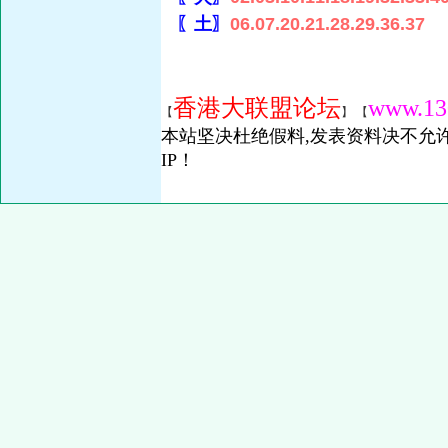
〖土〗
06.07.20.21.28.29.36.37
香港大联盟论坛
www.13
【
】 【
本站坚决杜绝假料,发表资料决不允许
IP！