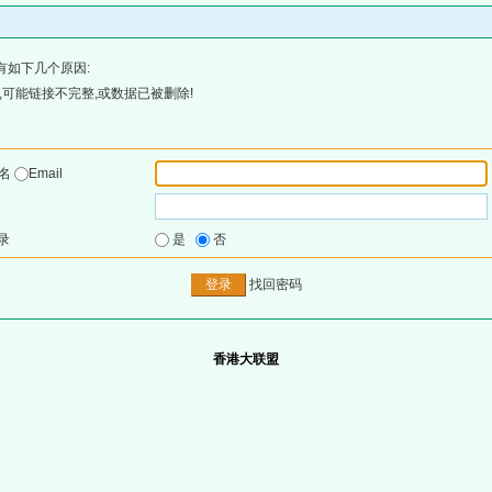
有如下几个原因:
可能链接不完整,或数据已被删除!
户名
Email
录
是
否
找回密码
香港大联盟