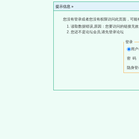
提示信息 »
您没有登录或者您没有权限访问此页面，可能
读取数据错误,原因：您要访问的链接无效,
您还不是论坛会员,请先登录论坛
登录
用
密 码
隐身登