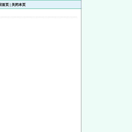
回首页
|
关闭本页