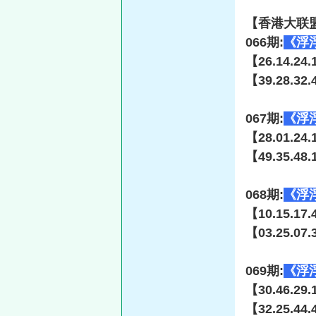
【香港大联盟论
066期:
《浮
【26.14.24.1
【39.28.32.4
067期:
《浮
【28.01.24.1
【49.35.48.1
068期:
《浮
【10.15.17.4
【03.25.07.3
069期:
《浮
【30.46.29.1
【32.25.44.4