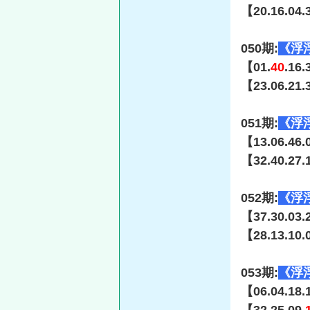
【20.16.04.3
050期:
《浮
【01.
40
.16.
【23.06.21.3
051期:
《浮
【13.06.46.0
【32.40.27.1
052期:
《浮
【37.30.03.2
【28.13.10.0
053期:
《浮
【06.04.18.1