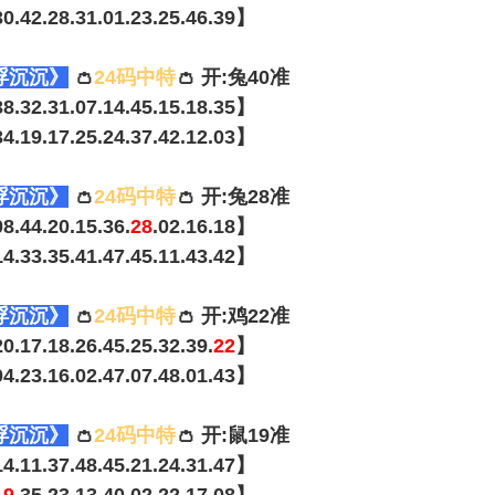
0.42.28.31.01.23.25.46.39】
浮沉沉》
👛
24码中特
👛 开:兔40准
38.32.31.07.14.45.15.18.35】
4.19.17.25.24.37.42.12.03】
浮沉沉》
👛
24码中特
👛 开:兔28准
8.44.20.15.36.
28
.02.16.18】
4.33.35.41.47.45.11.43.42】
浮沉沉》
👛
24码中特
👛 开:鸡22准
0.17.18.26.45.25.32.39.
22
】
4.23.16.02.47.07.48.01.43】
浮沉沉》
👛
24码中特
👛 开:鼠19准
4.11.37.48.45.21.24.31.47】