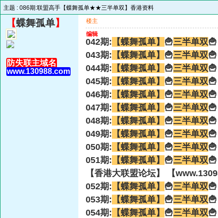
主题 :
086期:联盟高手【蝶舞孤单★★三半单双】香港资料
【
蝶舞孤单
】
楼主
编辑
042期:
【蝶舞孤单】
🍟
三半单双

043期:
【蝶舞孤单】
🍟
三半单双

防失联主域名
044期:
【蝶舞孤单】
🍟
三半单双

www.130988.com
045期:
【蝶舞孤单】
🍟
三半单双

046期:
【蝶舞孤单】
🍟
三半单双

047期:
【蝶舞孤单】
🍟
三半单双

048期:
【蝶舞孤单】
🍟
三半单双

049期:
【蝶舞孤单】
🍟
三半单双

050期:
【蝶舞孤单】
🍟
三半单双

051期:
【蝶舞孤单】
🍟
三半单双

【香港大联盟论坛】 【www.13098
052期:
【蝶舞孤单】
🍟
三半单双

053期:
【蝶舞孤单】
🍟
三半单双

054期:
【蝶舞孤单】
🍟
三半单双
