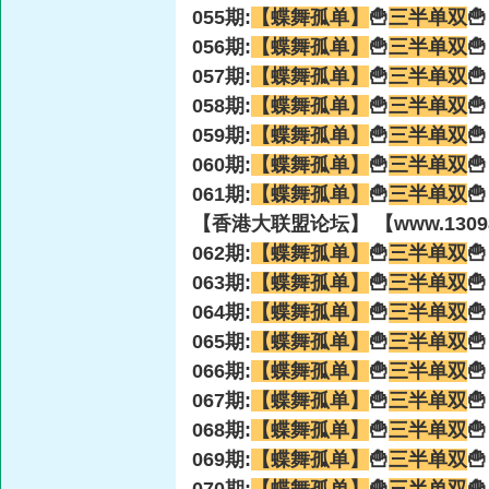
055期:
【蝶舞孤单】
🍟
三半单双

056期:
【蝶舞孤单】
🍟
三半单双

057期:
【蝶舞孤单】
🍟
三半单双

058期:
【蝶舞孤单】
🍟
三半单双

059期:
【蝶舞孤单】
🍟
三半单双

060期:
【蝶舞孤单】
🍟
三半单双

061期:
【蝶舞孤单】
🍟
三半单双

【香港大联盟论坛】 【www.13098
062期:
【蝶舞孤单】
🍟
三半单双

063期:
【蝶舞孤单】
🍟
三半单双

064期:
【蝶舞孤单】
🍟
三半单双

065期:
【蝶舞孤单】
🍟
三半单双

066期:
【蝶舞孤单】
🍟
三半单双

067期:
【蝶舞孤单】
🍟
三半单双

068期:
【蝶舞孤单】
🍟
三半单双

069期:
【蝶舞孤单】
🍟
三半单双
