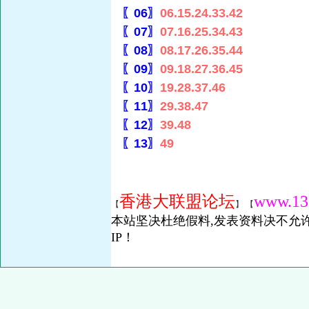
〖06〗
06.15.24.33.42
〖07〗
07.16.25.34.43
〖08〗
08.17.26.35.44
〖09〗
09.18.27.36.45
〖10〗
19.28.37.46
〖11〗
29.38.47
〖12〗
39.48
〖13〗
49
香港大联盟论坛
www.13
【
】 【
本站坚决杜绝假料,发表资料决不允许
IP！