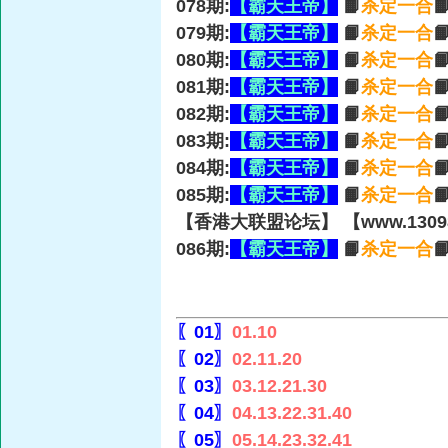
078期:
【霸天王帝】
📙
杀定一合

079期:
【霸天王帝】
📙
杀定一合

080期:
【霸天王帝】
📙
杀定一合

081期:
【霸天王帝】
📙
杀定一合

082期:
【霸天王帝】
📙
杀定一合

083期:
【霸天王帝】
📙
杀定一合

084期:
【霸天王帝】
📙
杀定一合

085期:
【霸天王帝】
📙
杀定一合

【香港大联盟论坛】 【www.13098
086期:
【霸天王帝】
📙
杀定一合

〖01〗
01.10
〖02〗
02.11.20
〖03〗
03.12.21.30
〖04〗
04.13.22.31.40
〖05〗
05.14.23.32.41