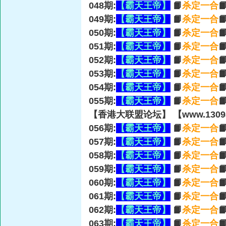
048期:
【霸天王帝】
📙
杀定一合

049期:
【霸天王帝】
📙
杀定一合

050期:
【霸天王帝】
📙
杀定一合

051期:
【霸天王帝】
📙
杀定一合

052期:
【霸天王帝】
📙
杀定一合

053期:
【霸天王帝】
📙
杀定一合

054期:
【霸天王帝】
📙
杀定一合

055期:
【霸天王帝】
📙
杀定一合

【香港大联盟论坛】 【www.13098
056期:
【霸天王帝】
📙
杀定一合

057期:
【霸天王帝】
📙
杀定一合

058期:
【霸天王帝】
📙
杀定一合

059期:
【霸天王帝】
📙
杀定一合

060期:
【霸天王帝】
📙
杀定一合

061期:
【霸天王帝】
📙
杀定一合

062期:
【霸天王帝】
📙
杀定一合

063期:
【霸天王帝】
📙
杀定一合
