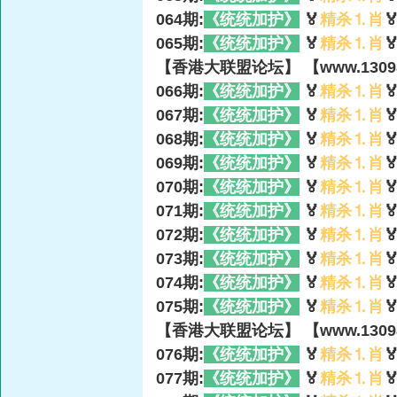
064期:
《统统加护》
🏅
精杀⒈肖

065期:
《统统加护》
🏅
精杀⒈肖

【香港大联盟论坛】 【www.13098
066期:
《统统加护》
🏅
精杀⒈肖

067期:
《统统加护》
🏅
精杀⒈肖

068期:
《统统加护》
🏅
精杀⒈肖

069期:
《统统加护》
🏅
精杀⒈肖

070期:
《统统加护》
🏅
精杀⒈肖

071期:
《统统加护》
🏅
精杀⒈肖

072期:
《统统加护》
🏅
精杀⒈肖

073期:
《统统加护》
🏅
精杀⒈肖

074期:
《统统加护》
🏅
精杀⒈肖

075期:
《统统加护》
🏅
精杀⒈肖

【香港大联盟论坛】 【www.13098
076期:
《统统加护》
🏅
精杀⒈肖

077期:
《统统加护》
🏅
精杀⒈肖
