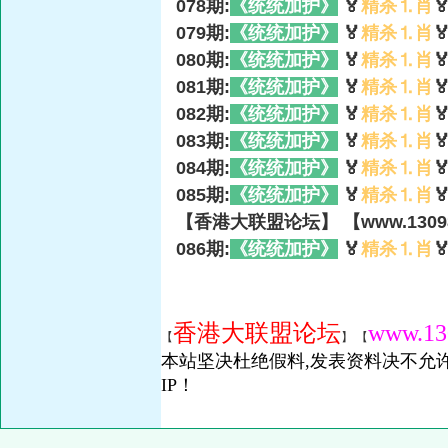
078期:
《统统加护》
🏅
精杀⒈肖

079期:
《统统加护》
🏅
精杀⒈肖

080期:
《统统加护》
🏅
精杀⒈肖

081期:
《统统加护》
🏅
精杀⒈肖

082期:
《统统加护》
🏅
精杀⒈肖

083期:
《统统加护》
🏅
精杀⒈肖

084期:
《统统加护》
🏅
精杀⒈肖

085期:
《统统加护》
🏅
精杀⒈肖

【香港大联盟论坛】 【www.13098
086期:
《统统加护》
🏅
精杀⒈肖

香港大联盟论坛
www.13
【
】 【
本站坚决杜绝假料,发表资料决不允许
IP！