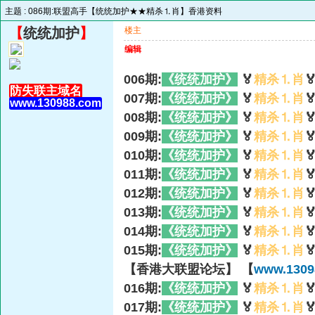
主题 :
086期:联盟高手【统统加护★★精杀⒈肖】香港资料
【
统统加护
】
楼主
编辑
006期:
《统统加护》
🏅
精杀⒈肖

防失联主域名
007期:
《统统加护》
🏅
精杀⒈肖

www.130988.com
008期:
《统统加护》
🏅
精杀⒈肖

009期:
《统统加护》
🏅
精杀⒈肖

010期:
《统统加护》
🏅
精杀⒈肖

011期:
《统统加护》
🏅
精杀⒈肖

012期:
《统统加护》
🏅
精杀⒈肖

013期:
《统统加护》
🏅
精杀⒈肖

014期:
《统统加护》
🏅
精杀⒈肖

015期:
《统统加护》
🏅
精杀⒈肖

【香港大联盟论坛】 【
www.1309
016期:
《统统加护》
🏅
精杀⒈肖

017期:
《统统加护》
🏅
精杀⒈肖
