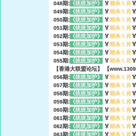
048期:
《统统加护》
🏅
精杀⒈肖

049期:
《统统加护》
🏅
精杀⒈肖

050期:
《统统加护》
🏅
精杀⒈肖

051期:
《统统加护》
🏅
精杀⒈肖

052期:
《统统加护》
🏅
精杀⒈肖

053期:
《统统加护》
🏅
精杀⒈肖

054期:
《统统加护》
🏅
精杀⒈肖

055期:
《统统加护》
🏅
精杀⒈肖

【香港大联盟论坛】 【www.13098
056期:
《统统加护》
🏅
精杀⒈肖

057期:
《统统加护》
🏅
精杀⒈肖

058期:
《统统加护》
🏅
精杀⒈肖

059期:
《统统加护》
🏅
精杀⒈肖

060期:
《统统加护》
🏅
精杀⒈肖

061期:
《统统加护》
🏅
精杀⒈肖

062期:
《统统加护》
🏅
精杀⒈肖

063期:
《统统加护》
🏅
精杀⒈肖
