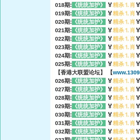
018期:
《统统加护》
🏅
精杀⒈肖

019期:
《统统加护》
🏅
精杀⒈肖

020期:
《统统加护》
🏅
精杀⒈肖

021期:
《统统加护》
🏅
精杀⒈肖

022期:
《统统加护》
🏅
精杀⒈肖

023期:
《统统加护》
🏅
精杀⒈肖

024期:
《统统加护》
🏅
精杀⒈肖

025期:
《统统加护》
🏅
精杀⒈肖

【香港大联盟论坛】 【
www.1309
026期:
《统统加护》
🏅
精杀⒈肖

027期:
《统统加护》
🏅
精杀⒈肖

028期:
《统统加护》
🏅
精杀⒈肖

029期:
《统统加护》
🏅
精杀⒈肖

030期:
《统统加护》
🏅
精杀⒈肖

031期:
《统统加护》
🏅
精杀⒈肖

032期:
《统统加护》
🏅
精杀⒈肖
