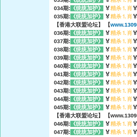
033期:
《统统加护》
🏅
精杀⒈肖

034期:
《统统加护》
🏅
精杀⒈肖

035期:
《统统加护》
🏅
精杀⒈肖

【香港大联盟论坛】 【
www.1309
036期:
《统统加护》
🏅
精杀⒈肖

037期:
《统统加护》
🏅
精杀⒈肖

038期:
《统统加护》
🏅
精杀⒈肖

039期:
《统统加护》
🏅
精杀⒈肖

040期:
《统统加护》
🏅
精杀⒈肖

041期:
《统统加护》
🏅
精杀⒈肖

042期:
《统统加护》
🏅
精杀⒈肖

043期:
《统统加护》
🏅
精杀⒈肖

044期:
《统统加护》
🏅
精杀⒈肖

045期:
《统统加护》
🏅
精杀⒈肖

【香港大联盟论坛】 【www.13098
046期:
《统统加护》
🏅
精杀⒈肖

047期:
《统统加护》
🏅
精杀⒈肖
