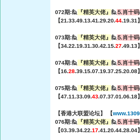
072期:🙋
『精英大佬』
🙋
⒌肖十码
【21.33.49.13.41.29.20.
44
.19.31
073期:🙋
『精英大佬』
🙋
⒌肖十码
【34.22.19.31.30.42.15.
27
.49.13
074期:🙋
『精英大佬』
🙋
⒌肖十码
【16.
28
.39.15.07.19.37.25.20.0
075期:🙋
『精英大佬』
🙋
⒌肖十码
【47.11.33.09.
43
.07.37.01.06.1
【香港大联盟论坛】 【
www.1309
076期:🙋
『精英大佬』
🙋
⒌肖十码
【03.39.34.22.
17
.41.20.44.28.0