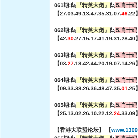
061期:🙋
『精英大佬』
🙋
⒌肖十码
【27.03.49.13.47.35.31.07.
46
.22
062期:🙋
『精英大佬』
🙋
⒌肖十码
【42.
30
.27.15.17.41.19.31.28.4
063期:🙋
『精英大佬』
🙋
⒌肖十码
【03.
27
.18.42.44.20.19.07.14.2
064期:🙋
『精英大佬』
🙋
⒌肖十码
【09.33.38.26.36.48.47.35.
01
.25
065期:🙋
『精英大佬』
🙋
⒌肖十码
【25.13.02.26.10.22.12.
24
.33.09
【香港大联盟论坛】 【
www.1309