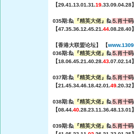
【29.41.13.01.31.
19
.33.09.04.28
035期:🙋
『精英大佬』
🙋
⒌肖十码
【47.35.36.12.45.21.
44
.08.28.40
【香港大联盟论坛】 【
www.1309
036期:🙋
『精英大佬』
🙋
⒌肖十码
【18.06.45.21.40.28.
43
.07.02.14
037期:🙋
『精英大佬』
🙋
⒌肖十码
【21.45.34.46.18.42.01.
49
.20.32
038期:🙋
『精英大佬』
🙋
⒌肖十码
【08.44.
40
.28.23.11.36.48.13.0
039期:🙋
『精英大佬』
🙋
⒌肖十码