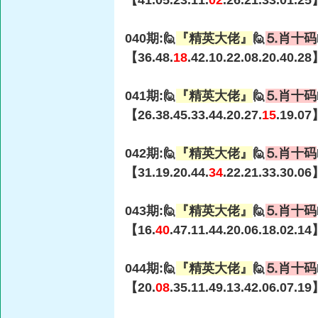
【41.05.23.11.
02
.26.21.33.01.2
040期:🙋
『精英大佬』
🙋
⒌肖十码
【36.48.
18
.42.10.22.08.20.40.2
041期:🙋
『精英大佬』
🙋
⒌肖十码
【26.38.45.33.44.20.27.
15
.19.07
042期:🙋
『精英大佬』
🙋
⒌肖十码
【31.19.20.44.
34
.22.21.33.30.0
043期:🙋
『精英大佬』
🙋
⒌肖十码
【16.
40
.47.11.44.20.06.18.02.1
044期:🙋
『精英大佬』
🙋
⒌肖十码
【20.
08
.35.11.49.13.42.06.07.1