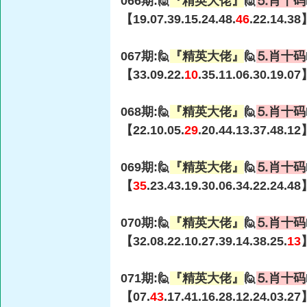
066期:🙋
『精英大佬』
🙋
⒌肖十码
【19.07.39.15.24.48.
46
.22.14.38
067期:🙋
『精英大佬』
🙋
⒌肖十码
【33.09.22.
10
.35.11.06.30.19.0
068期:🙋
『精英大佬』
🙋
⒌肖十码
【22.10.05.
29
.20.44.13.37.48.1
069期:🙋
『精英大佬』
🙋
⒌肖十码
【
35
.23.43.19.30.06.34.22.24.4
070期:🙋
『精英大佬』
🙋
⒌肖十码
【32.08.22.10.27.39.14.38.25.
13
071期:🙋
『精英大佬』
🙋
⒌肖十码
【07.
43
.17.41.16.28.12.24.03.2