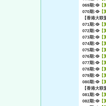
069期:🥘
【
070期:🥘
【
【香港大联
071期:🥘
【
072期:🥘
【
073期:🥘
【
074期:🥘
【
075期:🥘
【
076期:🥘
【
077期:🥘
【
078期:🥘
【
079期:🥘
【
080期:🥘
【
【香港大联
081期:🥘
【
082期:🥘
【