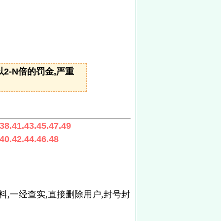
2-N倍的罚金,严重
.38.41.43.45.47.49
.40.42.44.46.48
料,一经查实,直接删除用户,封号封