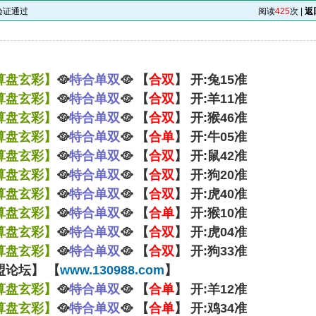
验证通过
阅读
425
次 |
返
算盘玄彩】
🥘
特合单双
🥘 【
合双
】 开:兔15准
算盘玄彩】
🥘
特合单双
🥘 【
合双
】 开:羊11准
算盘玄彩】
🥘
特合单双
🥘 【
合双
】 开:猴46准
算盘玄彩】
🥘
特合单双
🥘 【
合单
】 开:牛05准
算盘玄彩】
🥘
特合单双
🥘 【
合双
】 开:鼠42准
算盘玄彩】
🥘
特合单双
🥘 【
合双
】 开:狗20准
算盘玄彩】
🥘
特合单双
🥘 【
合双
】 开:虎40准
算盘玄彩】
🥘
特合单双
🥘 【
合单
】 开:猴10准
算盘玄彩】
🥘
特合单双
🥘 【
合双
】 开:虎04准
算盘玄彩】
🥘
特合单双
🥘 【
合双
】 开:狗33准
盟论坛】 【
www.130988.com
】
算盘玄彩】
🥘
特合单双
🥘 【
合单
】 开:羊12准
算盘玄彩】
🥘
特合单双
🥘 【
合单
】 开:鸡34准