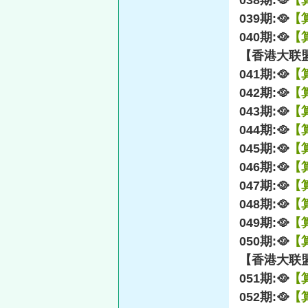
038期:🥘
【
039期:🥘
【
040期:🥘
【
【香港大联
041期:🥘
【
042期:🥘
【
043期:🥘
【
044期:🥘
【
045期:🥘
【
046期:🥘
【
047期:🥘
【
048期:🥘
【
049期:🥘
【
050期:🥘
【
【香港大联
051期:🥘
【
052期:🥘
【