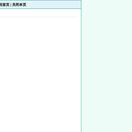
回首页
|
关闭本页